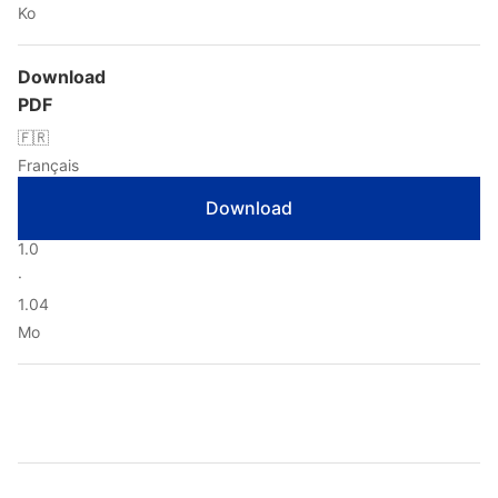
Ko
Download
PDF
🇫🇷
Français
·
Download
Version
1.0
·
1.04
Mo