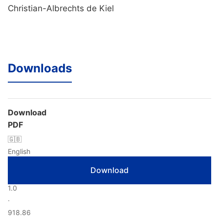
Christian-Albrechts de Kiel
Downloads
Download
PDF
🇬🇧
English
·
Download
Version
1.0
·
918.86