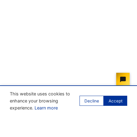
This website uses cookies to
enhance your browsing
Decline
Accept
experience.
Learn more
Our mission